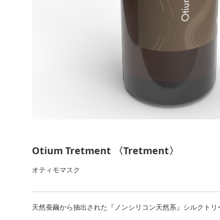
Otium Tretment 〈Tretment〉
オティモマスク
天然蚕繭から抽出された『ノンシリコン天然系』シルクトリ