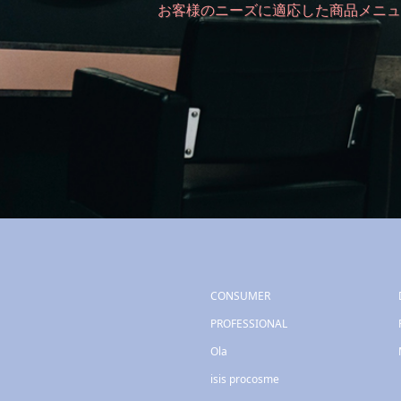
お客様のニーズに適応した商品メニュ
CONSUMER
PROFESSIONAL
Ola
isis procosme