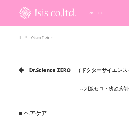
PRODUCT
ホーム
Otium Tretment
◆ Dr.Science ZERO （ドクターサイエ
～刺激ゼロ・残留薬剤
■ ヘアケア