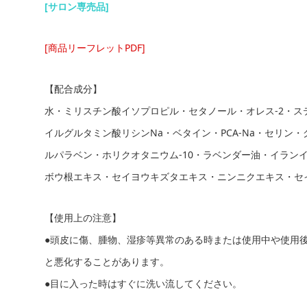
[サロン専売品
]
[商品リーフレットPDF]
【配合成分】
水・ミリスチン酸イソプロピル・セタノール・オレス-2・
イルグルタミン酸リシンNa・ベタイン・PCA-Na・セリ
ルパラベン・ホリクオタニウム-10・ラベンダー油・イラ
ボウ根エキス・セイヨウキズタエキス・ニンニクエキス・セ
【使用上の注意】
●頭皮に傷、腫物、湿疹等異常のある時または使用中や使用
と悪化することがあります。
●目に入った時はすぐに洗い流してください。