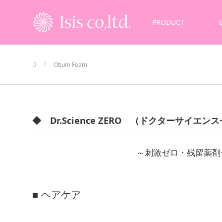
PRODUCT
ホーム
Otium Foam
◆ Dr.Science ZERO （ドクターサイエ
～刺激ゼロ・残留薬剤
■ ヘアケア