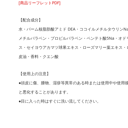
[商品リーフレットPDF]
【配合成分】
水・パーム核脂肪酸アミド DEA・ココイルメチルタウリンNa
メチルパラベン・プロピルパラベン・ペンテト酸5Na・オド
ス・セイヨウアカマツ球果エキス・ローズマリー葉エキス・
皮油・香料・クエン酸
【使用上の注意】
●頭皮に傷、腫物、湿疹等異常のある時または使用中や使用
と悪化することがあります。
●目に入った時はすぐに洗い流してください。